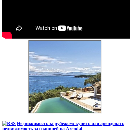
Недвижимость за рубежом: купить или арендовать
недвижимость за границей на Arendal