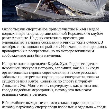
Около тысячи спортсменов примут участие в 50-й Неделе
водных видов спорта, организованной Королевским клубом
регат Аликанте. На днях состоялась презентация
мероприятия, а первые состязания начнутся уже в субботу, 3
декабря, с чемпионата по рыбалке. Изначально планировалось
проводить их в воскресенье, но по метеорологическим
соображениям дата была изменена.
На презентации президент Клуба, Хуан Родригес, сделал
небольшой экскурс в историю, вспомнив, как в 1966 году
организовались первые соревнования, а также рассказал
забавные и интересные случаи, произошедшие за полвека
существования Клуба. Советник по спорту и туризму
Аликанте, Эва Монтесинос, подчеркнула, как важны для
города подобные мероприятия, потому что помогают
развивать спорт в регионе.
В ближайшие выходные состоятся также соревнования по
легкому парусному спорту среди взрослых и отдельно – среди