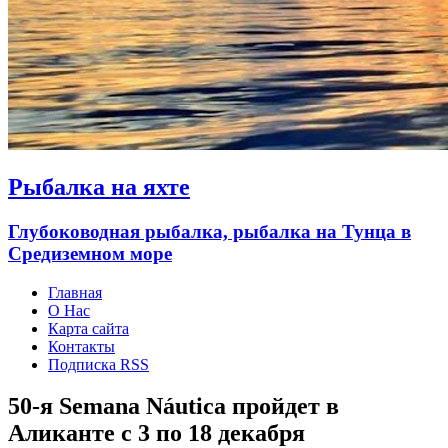
Рыбалка на яхте
Глубоководная рыбалка, рыбалка на Тунца в
Средиземном море
Главная
О Нас
Карта сайта
Контакты
Подписка RSS
50-я Semana Náutica пройдет в
Аликанте с 3 по 18 декабря