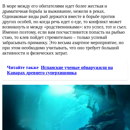
В море между его обитателями идет более жесткая и
драматичная борьба за выживание, нежели в реках.
Одинаковые виды рыб держатся вместе в борьбе против
других особей, но когда речь идет о еде, то конфликт может
возникнуть и между «родственниками»: кто успел, тот и съел.
Именно поэтому, если вам посчастливится попасть на рыбью
стаю, то клев пойдет стремительно – только успевай
забрасывать приманку. Это весьма азартное мероприятие, но
при этом необходимо учитывать, что оно требует большой
активности и физических затрат.
Читайте также
Испанские ученые обнаружили на
Канарах древнего суперхищника