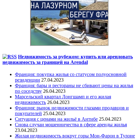
Недвижимость за рубежом: купить или арендовать
недвижимость за границей на Arendal
Франция: покупка жилья со статусом полуосновной
резиденции
27.04.2023
Франция: бары и рестораны не сбивают цены на жилья
по соседству
26.04.2023
Марсельский квартал Лонгшамп и его жилая
недвижимость
26.04.2023
Франция: рынок недвижимости глазами продавцов и
покупателей
25.04.2023
Ситуация с ценами на жильё в Антибе
25.04.2023
Снова случаи мошенничества в сфере аренды жилья
23.04.2023
Жилая недвижимость вокруг горы Мон-Фарон в Тулоне