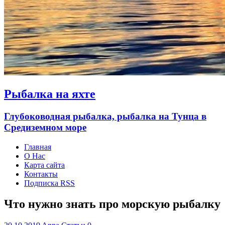
Рыбалка на яхте
Глубоководная рыбалка, рыбалка на Тунца в
Средиземном море
Главная
О Нас
Карта сайта
Контакты
Подписка RSS
Что нужно знать про морскую рыбалку