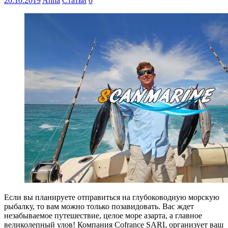
20.10.2019
Anna
Статьи
0
Если вы планируете отправиться на глубоководную морскую
рыбалку, то вам можно только позавидовать. Вас ждет
незабываемое путешествие, целое море азарта, а главное
великолепный улов! Компания Cofrance SARL организует ваш