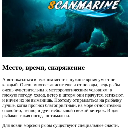
Место, время, снаряжение
А вот оказаться в нужном месте в нужное время умеет не
каждый. Очень многое зависит еще и от погоды, ведь рыбы
очень чувствительны к метеорологическим условиям: в
плохую погоду, холод, ветер и шторм они прячутся, затихают,
и ничем их не выманишь. Поэтому отправляться на рыбалку
лучше, когда прогноз благоприятный, на море относительно
спокойно, тепло, и дует небольшой свежий ветерок. И для
рыбаков такая погода оптимальна.
Для ловли морской рыбы существуют специальные снасти,