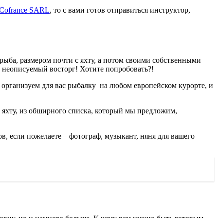
Cofrance SARL
, то с вами готов отправиться инструктор,
я рыба, размером почти с яхту, а потом своими собственными
 и неописуемый восторг! Хотите попробовать?!
ы организуем для вас рыбалку на любом европейском курорте, и
яхту, из обширного списка, который мы предложим,
в, если пожелаете – фотограф, музыкант, няня для вашего