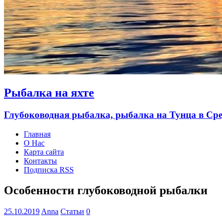
Рыбалка на яхте
Глубоководная рыбалка, рыбалка на Тунца в Ср
Главная
О Нас
Карта сайта
Контакты
Подписка RSS
Особенности глубоководной рыбалки
25.10.2019
Anna
Статьи
0