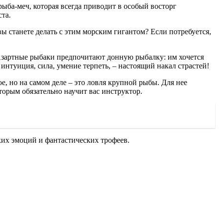
ыба-меч, которая всегда приводит в особый восторг
та.
вы станете делать с этим морским гигантом? Если потребуется,
. Азартные рыбаки предпочитают донную рыбалку: им хочется
, интуиция, сила, умение терпеть, – настоящий накал страстей!
, но на самом деле – это ловля крупной рыбы. Для нее
орым обязательно научит вас инструктор.
ких эмоций и фантастических трофеев.