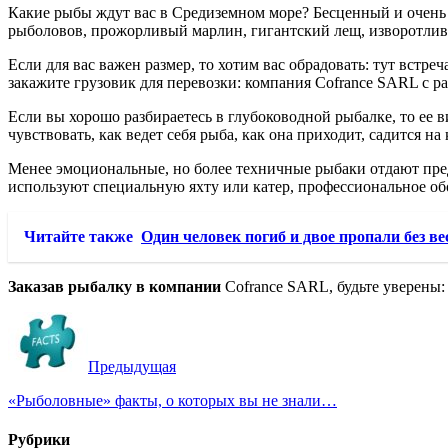
Какие рыбы ждут вас в Средиземном море? Бесценный и очень в
рыболовов, прожорливый марлин, гигантский лещ, изворотлива
Если для вас важен размер, то хотим вас обрадовать: тут встре
закажите грузовик для перевозки: компания Cofrance SARL с ра
Если вы хорошо разбираетесь в глубоководной рыбалке, то ее 
чувствовать, как ведет себя рыба, как она приходит, садится н
Менее эмоциональные, но более техничные рыбаки отдают предп
используют специальную яхту или катер, профессиональное об
Читайте также
Один человек погиб и двое пропали без ве
Заказав рыбалку в компании
Cofrance SARL, будьте уверены
Предыдущая
«Рыболовные» факты, о которых вы не знали…
Рубрики