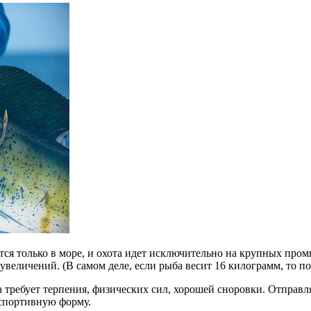
тся только в море, и охота идет исключительно на крупных пр
еличений. (В самом деле, если рыба весит 16 килограмм, то поч
 требует терпения, физических сил, хорошей сноровки. Отправл
 спортивную форму.