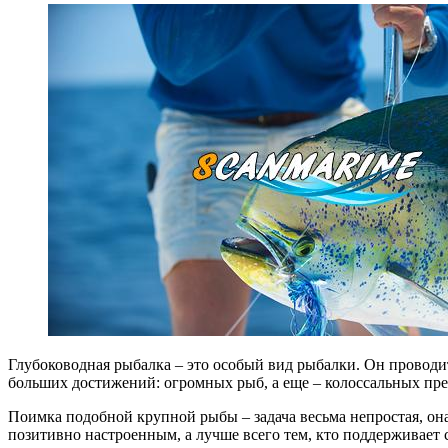
Глубоководная рыбалка – это особый вид рыбалки. Он проводи
больших достижений: огромных рыб, а еще – колоссальных преув
Поимка подобной крупной рыбы – задача весьма непростая, она
позитивно настроенным, а лучше всего тем, кто поддерживает