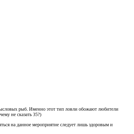
омысловых рыб. Именно этот тип ловли обожают любители
ему не сказать 35?)
яться на данное мероприятие следует лишь здоровым и