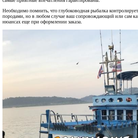
самые приятные впечатления гарантированы.
Необходимо помнить, что глубоководная рыбалка контролируе
породами, но в любом случае ваш сопровождающий или сам кап
нюансах еще при оформлении заказа.