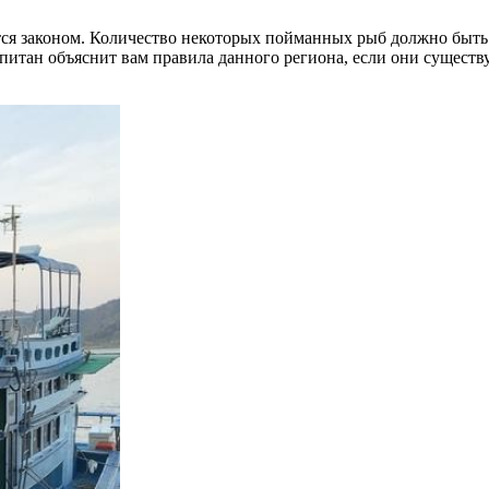
тся законом. Количество некоторых пойманных рыб должно быть 
итан объяснит вам правила данного региона, если они существ