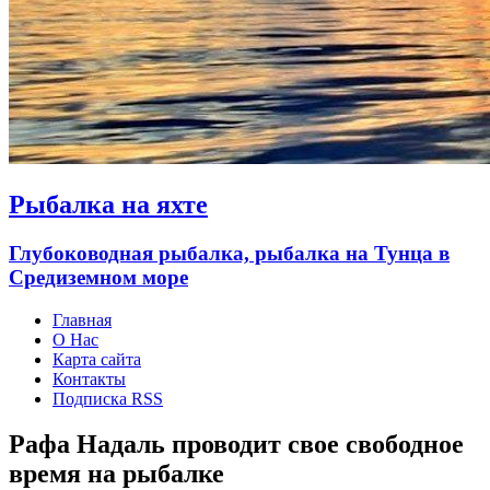
Рыбалка на яхте
Глубоководная рыбалка, рыбалка на Тунца в
Средиземном море
Главная
О Нас
Карта сайта
Контакты
Подписка RSS
Рафа Надаль проводит свое свободное
время на рыбалке