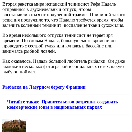
Вторая ракетка мира испанский теннисист Рафа Надаль
отправился в двухнедельный отпуск, чтобы
восстанавливаться от полученной травмы. Причиной такого
решения послужило то, что Надалю требуется время, чтобы
залечить коленный тендинит -воспаление ткани сухожилия.
Во время небольшого отпуска теннисист не теряет зря
времени. По словам Надаля, большую часть времени он
проводить с сестрой гуляя или купаясь в бассейне или
занимаясь рыбной ловлей.
Как оказалось, Надаль большой любитель рыбалки. Он даже
выложил несколько фотографий в социальных сетях, какую
рыбу он поймал.
Рыбалка на Лазурном берегу Франции
Читайте также
Правительство разрешит создавать
коммерческие зоны в национальных парках