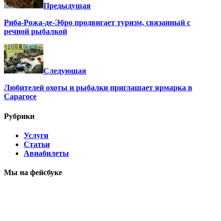
Предыдущая
Риба-Рожа-де-Эбро продвигает туризм, связанный с
речной рыбалкой
Следующая
Любителей охоты и рыбалки приглашает ярмарка в
Сарагосе
Рубрики
Услуги
Статьи
Авиабилеты
Мы на фейсбуке